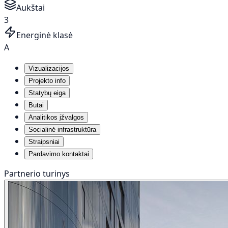
Aukštai
3
Energinė klasė
A
Vizualizacijos
Projekto info
Statybų eiga
Butai
Analitikos įžvalgos
Socialinė infrastruktūra
Straipsniai
Pardavimo kontaktai
Partnerio turinys