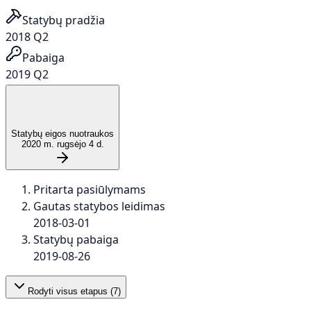
Statybų pradžia
2018 Q2
Pabaiga
2019 Q2
Statybų eigos nuotraukos
2020 m. rugsėjo 4 d.
Pritarta pasiūlymams
Gautas statybos leidimas
2018-03-01
Statybų pabaiga
2019-08-26
Rodyti visus etapus (
7
)