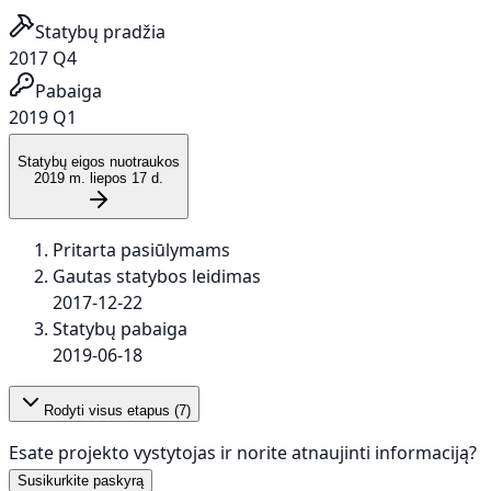
Statybų pradžia
2017 Q4
Pabaiga
2019 Q1
Statybų eigos nuotraukos
2019 m. liepos 17 d.
Pritarta pasiūlymams
Gautas statybos leidimas
2017-12-22
Statybų pabaiga
2019-06-18
Rodyti visus etapus (
7
)
Esate projekto vystytojas ir norite atnaujinti informaciją?
Susikurkite paskyrą