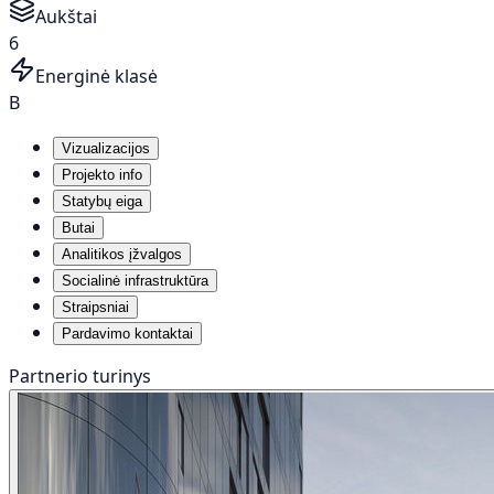
Aukštai
6
Energinė klasė
B
Vizualizacijos
Projekto info
Statybų eiga
Butai
Analitikos įžvalgos
Socialinė infrastruktūra
Straipsniai
Pardavimo kontaktai
Partnerio turinys