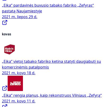
„Eika“ pardavinės buvusio tabako fabriko „Zefyras“
pastatą Naujamiestyje
2021 m. liepos 29 d.
kovas
„Eika“ vietoj tabako fabriko ketina statyti daugiabutį su
komercinėmis patalpomis
2021 m. kovo 18 d.
„Eika“ rengia planus, kaip rekonstruos Vilniaus „Zefyrą“
2021 m. kovo 11 d.