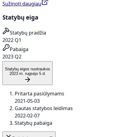
Sužinoti daugiau
Statybų eiga
Statybų pradžia
2022 Q1
Pabaiga
2023 Q2
Statybų eigos nuotraukos
2023 m. rugsėjo 5 d.
Pritarta pasiūlymams
2021-05-03
Gautas statybos leidimas
2022-02-07
Statybų pabaiga