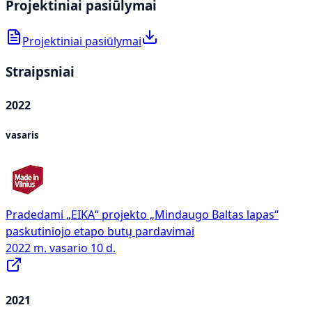
Projektiniai pasiūlymai
Projektiniai pasiūlymai
Straipsniai
2022
vasaris
Pradedami „EIKA“ projekto „Mindaugo Baltas lapas“
paskutiniojo etapo butų pardavimai
2022 m. vasario 10 d.
2021