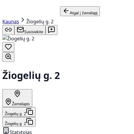
Atgal į žemėlapį
Kaunas
Žiogelių g. 2
Susisiekite
Žiogelių g. 2
Žemėlapis
Žiogelių g. 2
Žiogelių g. 2
Statytojas