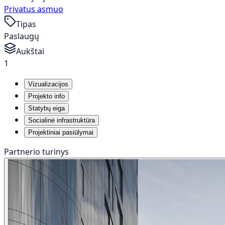
Privatus asmuo
Tipas
Paslaugų
Aukštai
1
Vizualizacijos
Projekto info
Statybų eiga
Socialinė infrastruktūra
Projektiniai pasiūlymai
Partnerio turinys