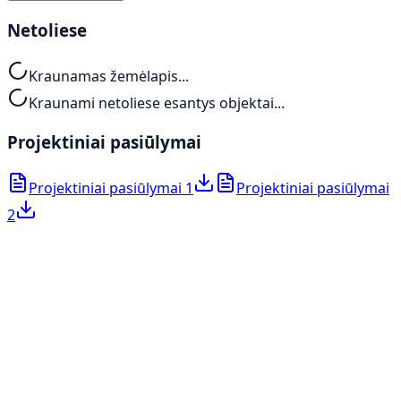
Netoliese
Kraunamas žemėlapis...
Kraunami netoliese esantys objektai...
Projektiniai pasiūlymai
Projektiniai pasiūlymai 1
Projektiniai pasiūlymai
2