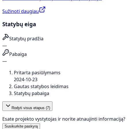
Sužinoti daugiau
Statybų eiga
Statybų pradžia
—
Pabaiga
—
Pritarta pasiūlymams
2024-10-23
Gautas statybos leidimas
Statybų pabaiga
Rodyti visus etapus (
7
)
Esate projekto vystytojas ir norite atnaujinti informaciją?
Susikurkite paskyrą