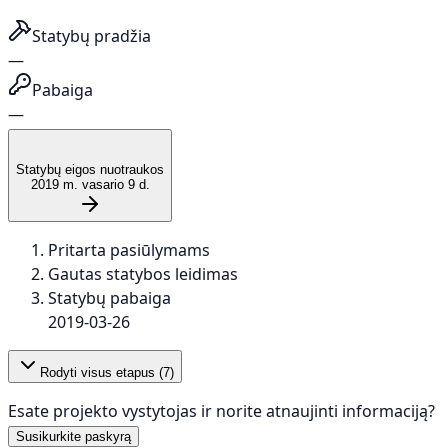
Statybų pradžia
—
Pabaiga
—
Statybų eigos nuotraukos
2019 m. vasario 9 d.
Pritarta pasiūlymams
Gautas statybos leidimas
Statybų pabaiga
2019-03-26
Rodyti visus etapus (
7
)
Esate projekto vystytojas ir norite atnaujinti informaciją?
Susikurkite paskyrą