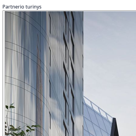
Partnerio turinys