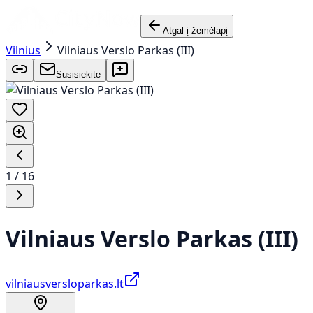
Atgal į žemėlapį
Vilnius
Vilniaus Verslo Parkas (III)
Susisiekite
1
/
16
Vilniaus Verslo Parkas (III)
vilniausversloparkas.lt