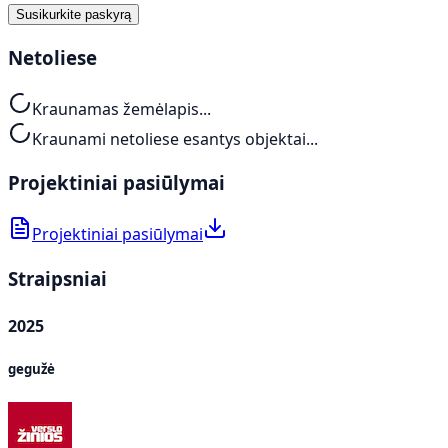
Susikurkite paskyrą
Netoliese
Kraunamas žemėlapis...
Kraunami netoliese esantys objektai...
Projektiniai pasiūlymai
Projektiniai pasiūlymai
Straipsniai
2025
gegužė