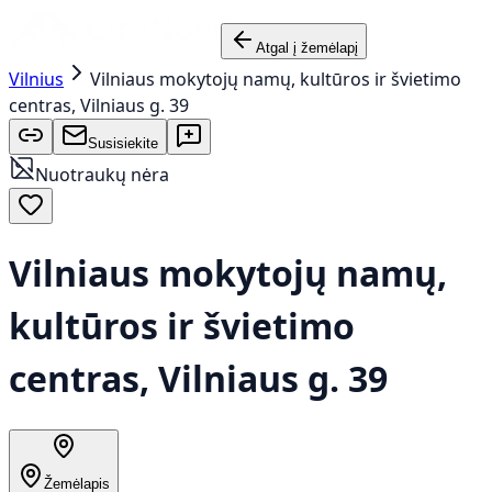
Atgal į žemėlapį
Vilnius
Vilniaus mokytojų namų, kultūros ir švietimo
centras, Vilniaus g. 39
Susisiekite
Nuotraukų nėra
Vilniaus mokytojų namų,
kultūros ir švietimo
centras, Vilniaus g. 39
Žemėlapis