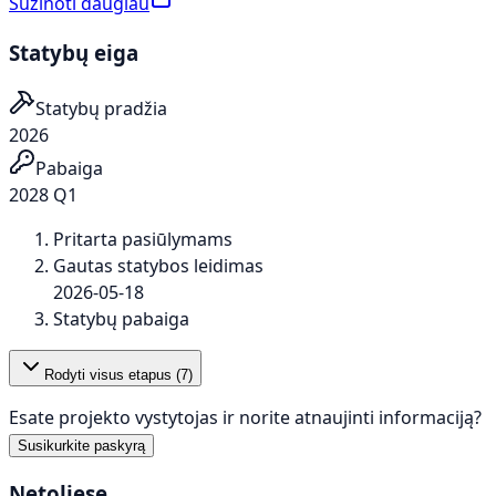
Sužinoti daugiau
Statybų eiga
Statybų pradžia
2026
Pabaiga
2028 Q1
Pritarta pasiūlymams
Gautas statybos leidimas
2026-05-18
Statybų pabaiga
Rodyti visus etapus (
7
)
Esate projekto vystytojas ir norite atnaujinti informaciją?
Susikurkite paskyrą
Netoliese