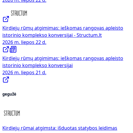
Kirdiejų rūmų atgimimas: ieškomas rangovas apleisto
istorinio komplekso konversijai - Structum.lt
2026 m. liepos 22 d.
Kirdiejų rūmų atgimimas: ieškomas rangovas apleisto
istorinio komplekso konversijai
2026 m. liepos 21 d.
gegužė
Kirdiejų rūmai atgimsta: išduotas statybos leidimas