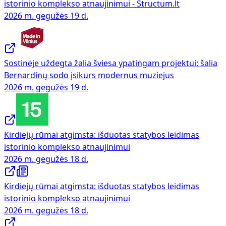
istorinio komplekso atnaujinimui - Structum.lt
2026 m. gegužės 19 d.
Sostinėje uždegta žalia šviesa ypatingam projektui: šalia
Bernardinų sodo įsikurs modernus muziejus
2026 m. gegužės 19 d.
Kirdiejų rūmai atgimsta: išduotas statybos leidimas
istorinio komplekso atnaujinimui
2026 m. gegužės 18 d.
Kirdiejų rūmai atgimsta: išduotas statybos leidimas
istorinio komplekso atnaujinimui
2026 m. gegužės 18 d.