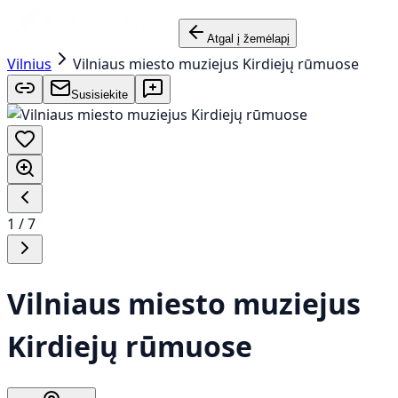
Atgal į žemėlapį
Vilnius
Vilniaus miesto muziejus Kirdiejų rūmuose
Susisiekite
1
/
7
Vilniaus miesto muziejus
Kirdiejų rūmuose