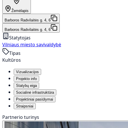
Žemėlapis
Barboros Radvilaitės g. 4, 6
Barboros Radvilaitės g. 4, 6
Statytojas
Vilniaus miesto savivaldybė
Tipas
Kultūros
Vizualizacijos
Projekto info
Statybų eiga
Socialinė infrastruktūra
Projektiniai pasiūlymai
Straipsniai
Partnerio turinys