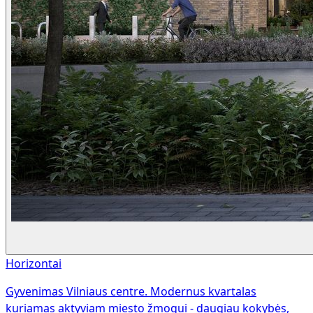
Horizontai
Gyvenimas Vilniaus centre. Modernus kvartalas
kuriamas aktyviam miesto žmogui - daugiau kokybės,