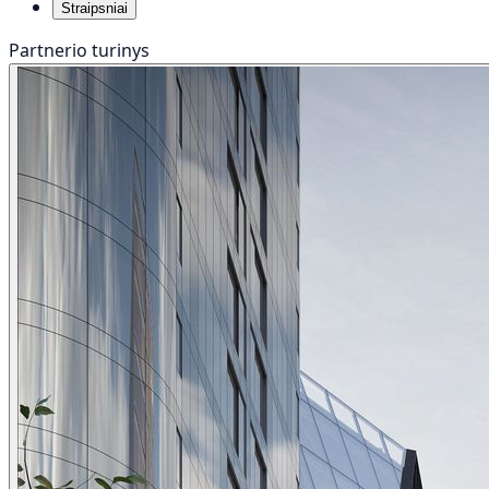
Straipsniai
Partnerio turinys