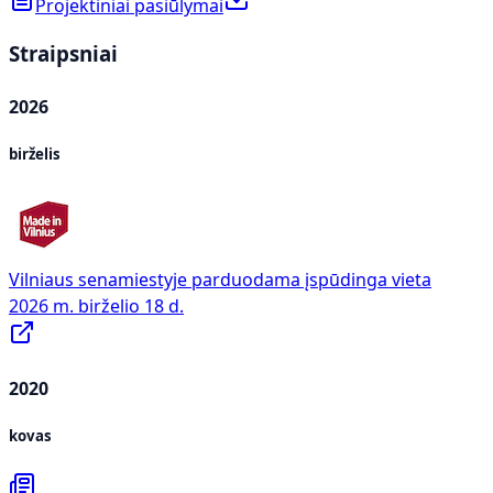
Projektiniai pasiūlymai
Straipsniai
2026
birželis
Vilniaus senamiestyje parduodama įspūdinga vieta
2026 m. birželio 18 d.
2020
kovas