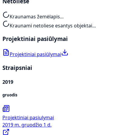
Netoliese
Kraunamas žemėlapis...
Kraunami netoliese esantys objektai...
Projektiniai pasiūlymai
Projektiniai pasiūlymai
Straipsniai
2019
gruodis
Projektiniai pasiulymai
2019 m. gruodžio 1 d.