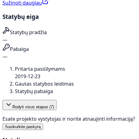
Sužinoti daugiau
Statybų eiga
Statybų pradžia
—
Pabaiga
—
Pritarta pasiūlymams
2019-12-23
Gautas statybos leidimas
Statybų pabaiga
Rodyti visus etapus (
7
)
Esate projekto vystytojas ir norite atnaujinti informaciją?
Susikurkite paskyrą