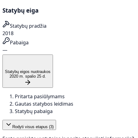
Statybų eiga
Statybų pradžia
2018
Pabaiga
—
Statybų eigos nuotraukos
2020 m. spalio 25 d.
Pritarta pasiūlymams
Gautas statybos leidimas
Statybų pabaiga
Rodyti visus etapus (
3
)