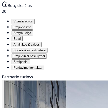
Butų skaičius
20
Vizualizacijos
Projekto info
Statybų eiga
Butai
Analitikos įžvalgos
Socialinė infrastruktūra
Projektiniai pasiūlymai
Straipsniai
Pardavimo kontaktai
Partnerio turinys