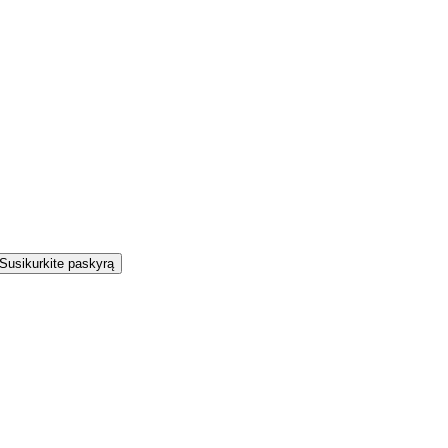
Susikurkite paskyrą