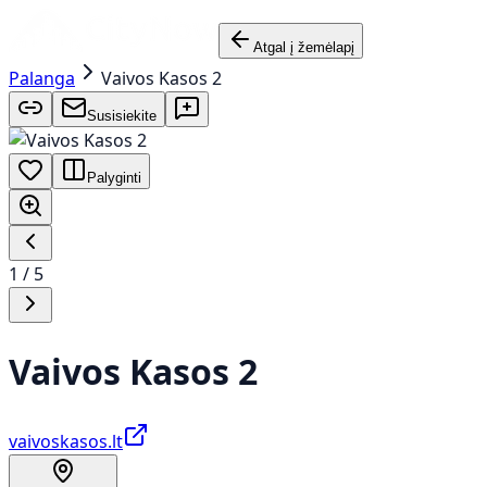
Atgal į žemėlapį
Palanga
Vaivos Kasos 2
Susisiekite
Palyginti
1
/
5
Vaivos Kasos 2
vaivoskasos.lt