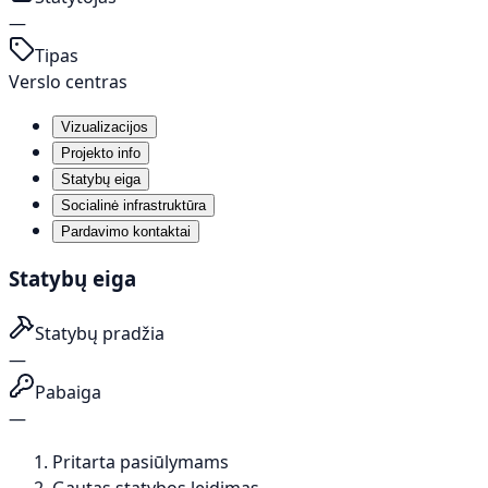
—
Tipas
Verslo centras
Vizualizacijos
Projekto info
Statybų eiga
Socialinė infrastruktūra
Pardavimo kontaktai
Statybų eiga
Statybų pradžia
—
Pabaiga
—
Pritarta pasiūlymams