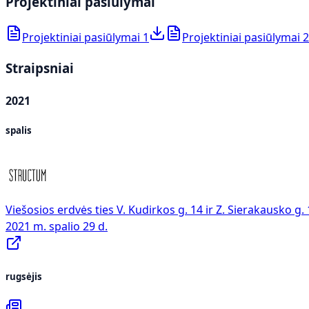
Projektiniai pasiūlymai
Projektiniai pasiūlymai 1
Projektiniai pasiūlymai 2
Straipsniai
2021
spalis
Viešosios erdvės ties V. Kudirkos g. 14 ir Z. Sierakausko g.
2021 m. spalio 29 d.
rugsėjis