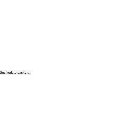
Susikurkite paskyrą