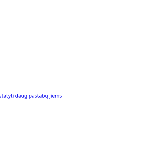
istatyti daug pastabų jiems