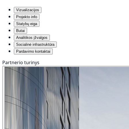
Vizualizacijos
Projekto info
Statybų eiga
Butai
Analitikos įžvalgos
Socialinė infrastruktūra
Pardavimo kontaktai
Partnerio turinys