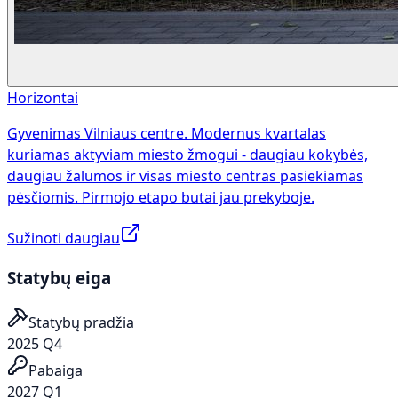
Horizontai
Gyvenimas Vilniaus centre. Modernus kvartalas
kuriamas aktyviam miesto žmogui - daugiau kokybės,
daugiau žalumos ir visas miesto centras pasiekiamas
pėsčiomis. Pirmojo etapo butai jau prekyboje.
Sužinoti daugiau
Statybų eiga
Statybų pradžia
2025 Q4
Pabaiga
2027 Q1