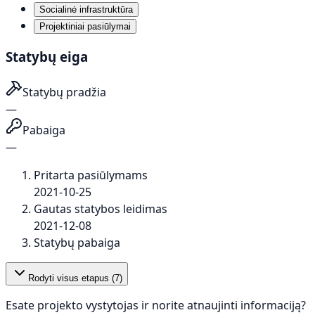
Socialinė infrastruktūra
Projektiniai pasiūlymai
Statybų eiga
Statybų pradžia
—
Pabaiga
—
Pritarta pasiūlymams
2021-10-25
Gautas statybos leidimas
2021-12-08
Statybų pabaiga
Rodyti visus etapus (
7
)
Esate projekto vystytojas ir norite atnaujinti informaciją?