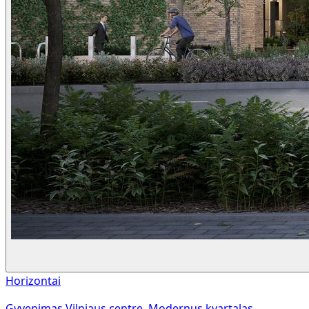
Horizontai
Gyvenimas Vilniaus centre. Modernus kvartalas