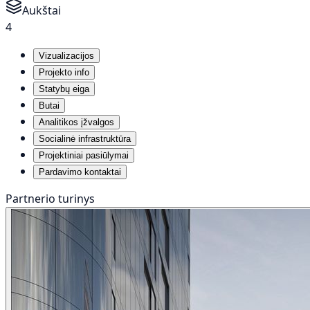
Aukštai
4
Vizualizacijos
Projekto info
Statybų eiga
Butai
Analitikos įžvalgos
Socialinė infrastruktūra
Projektiniai pasiūlymai
Pardavimo kontaktai
Partnerio turinys