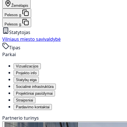
Žemėlapis
Pelesos g.
Pelesos g.
Statytojas
Vilniaus miesto savivaldybė
Tipas
Parkai
Vizualizacijos
Projekto info
Statybų eiga
Socialinė infrastruktūra
Projektiniai pasiūlymai
Straipsniai
Pardavimo kontaktai
Partnerio turinys