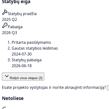
Statybų eiga
Statybų pradžia
2025 Q2
Pabaiga
2026 Q3
Pritarta pasiūlymams
Gautas statybos leidimas
2024-07-30
Statybų pabaiga
2026-06-18
Rodyti visus etapus (
3
)
Esate projekto vystytojas ir norite atnaujinti informaciją?
Netoliese