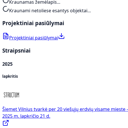
Kraunamas žemėlapis...
Kraunami netoliese esantys objektai...
Projektiniai pasiūlymai
Projektiniai pasiūlymai
Straipsniai
2025
lapkritis
Šiemet Vilnius tvarkė per 20 viešųjų erdvių visame mieste
2025 m. lapkričio 21 d.