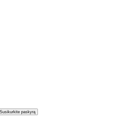
Susikurkite paskyrą