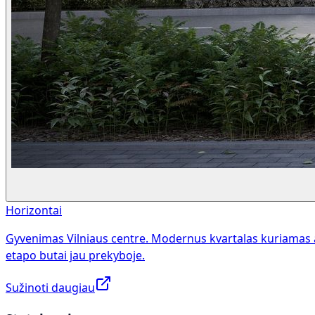
Horizontai
Gyvenimas Vilniaus centre. Modernus kvartalas kuriamas 
etapo butai jau prekyboje.
Sužinoti daugiau