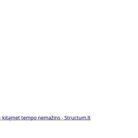
 – kitąmet tempo nemažins - Structum.lt