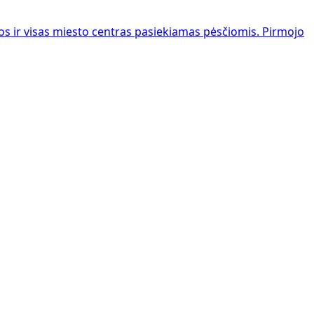
 ir visas miesto centras pasiekiamas pėsčiomis. Pirmojo