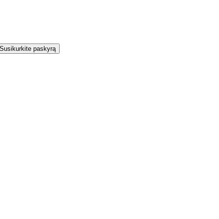
Susikurkite paskyrą