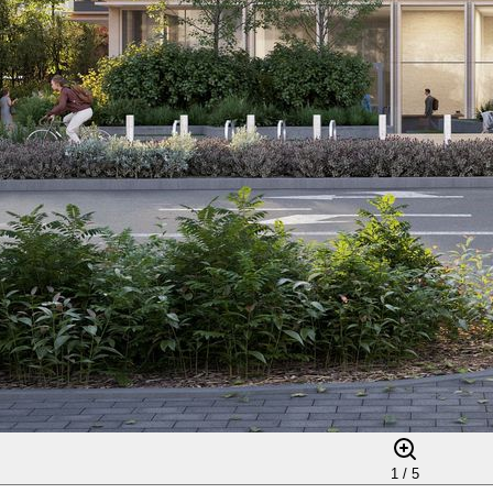
1 /
5