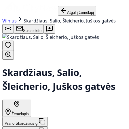
Atgal į žemėlapį
Vilnius
Skardžiaus, Salio, Šleicherio, Juškos gatvės
Susisiekite
Skardžiaus, Salio,
Šleicherio, Juškos gatvės
Žemėlapis
Prano Skardžiaus g.