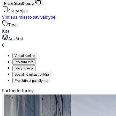
Prano Skardžiaus g.
Statytojas
Vilniaus miesto savivaldybė
Tipas
Kita
Aukštai
0
Vizualizacijos
Projekto info
Statybų eiga
Socialinė infrastruktūra
Projektiniai pasiūlymai
Partnerio turinys