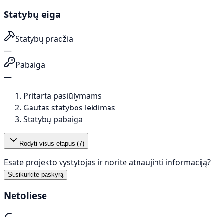
Statybų eiga
Statybų pradžia
—
Pabaiga
—
Pritarta pasiūlymams
Gautas statybos leidimas
Statybų pabaiga
Rodyti visus etapus (
7
)
Esate projekto vystytojas ir norite atnaujinti informaciją?
Susikurkite paskyrą
Netoliese