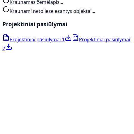
Kraunamas žemėlapis...
Kraunami netoliese esantys objektai...
Projektiniai pasiūlymai
Projektiniai pasiūlymai 1
Projektiniai pasiūlymai
2