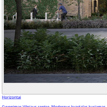
Horizontai
Gyvenimas Vilniaus centre. Modernus kvartalas kuriamas 