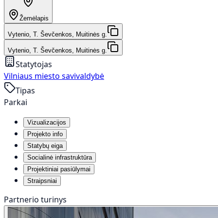
Žemėlapis
Vytenio, T. Ševčenkos, Muitinės g.
Vytenio, T. Ševčenkos, Muitinės g.
Statytojas
Vilniaus miesto savivaldybė
Tipas
Parkai
Vizualizacijos
Projekto info
Statybų eiga
Socialinė infrastruktūra
Projektiniai pasiūlymai
Straipsniai
Partnerio turinys