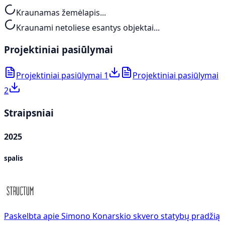
Kraunamas žemėlapis...
Kraunami netoliese esantys objektai...
Projektiniai pasiūlymai
Projektiniai pasiūlymai 1
Projektiniai pasiūlymai
2
Straipsniai
2025
spalis
Paskelbta apie Simono Konarskio skvero statybų pradžią