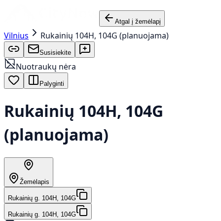
Atgal į žemėlapį
Vilnius
Rukainių 104H, 104G (planuojama)
Susisiekite
Nuotraukų nėra
Palyginti
Rukainių 104H, 104G
(planuojama)
Žemėlapis
Rukainių g. 104H, 104G
Rukainių g. 104H, 104G