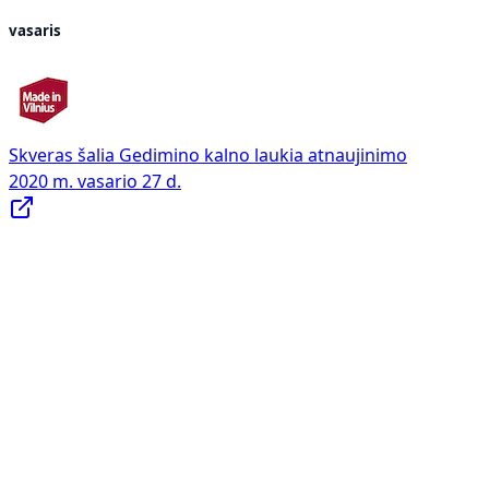
vasaris
Skveras šalia Gedimino kalno laukia atnaujinimo
2020 m. vasario 27 d.