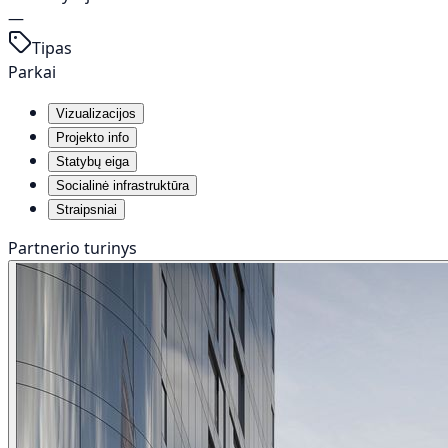
—
Tipas
Parkai
Vizualizacijos
Projekto info
Statybų eiga
Socialinė infrastruktūra
Straipsniai
Partnerio turinys