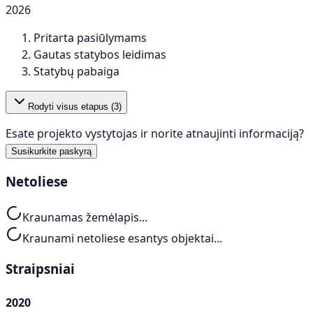
2026
Pritarta pasiūlymams
Gautas statybos leidimas
Statybų pabaiga
Rodyti visus etapus (
3
)
Esate projekto vystytojas ir norite atnaujinti informaciją?
Susikurkite paskyrą
Netoliese
Kraunamas žemėlapis...
Kraunami netoliese esantys objektai...
Straipsniai
2020