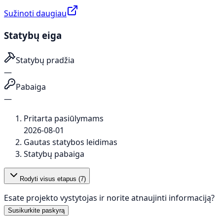
Sužinoti daugiau
Statybų eiga
Statybų pradžia
—
Pabaiga
—
Pritarta pasiūlymams
2026-08-01
Gautas statybos leidimas
Statybų pabaiga
Rodyti visus etapus (
7
)
Esate projekto vystytojas ir norite atnaujinti informaciją?
Susikurkite paskyrą