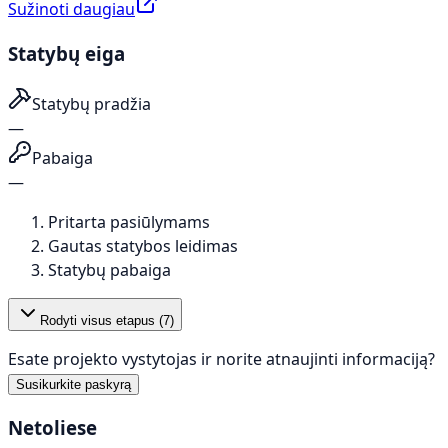
Sužinoti daugiau
Statybų eiga
Statybų pradžia
—
Pabaiga
—
Pritarta pasiūlymams
Gautas statybos leidimas
Statybų pabaiga
Rodyti visus etapus (
7
)
Esate projekto vystytojas ir norite atnaujinti informaciją?
Susikurkite paskyrą
Netoliese