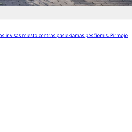
 ir visas miesto centras pasiekiamas pėsčiomis. Pirmojo