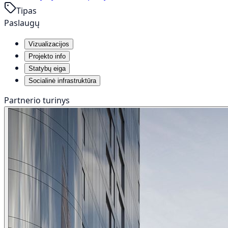
Tipas
Paslaugų
Vizualizacijos
Projekto info
Statybų eiga
Socialinė infrastruktūra
Partnerio turinys