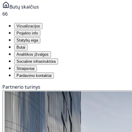
Butų skaičius
66
Vizualizacijos
Projekto info
Statybų eiga
Butai
Analitikos įžvalgos
Socialinė infrastruktūra
Straipsniai
Pardavimo kontaktai
Partnerio turinys