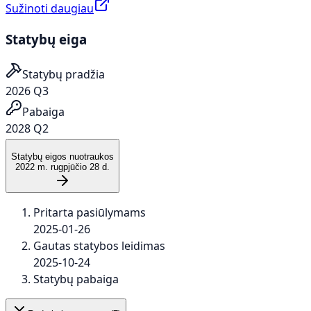
Sužinoti daugiau
Statybų eiga
Statybų pradžia
2026 Q3
Pabaiga
2028 Q2
Statybų eigos nuotraukos
2022 m. rugpjūčio 28 d.
Pritarta pasiūlymams
2025-01-26
Gautas statybos leidimas
2025-10-24
Statybų pabaiga