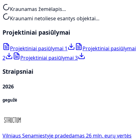
Kraunamas žemėlapis...
Kraunami netoliese esantys objektai...
Projektiniai pasiūlymai
Projektiniai pasiūlymai 1
Projektiniai pasiūlymai
2
Projektiniai pasiūlymai 3
Straipsniai
2026
gegužė
Vilniaus Senamiestyje pradedamas 26 mln. eurų vertės