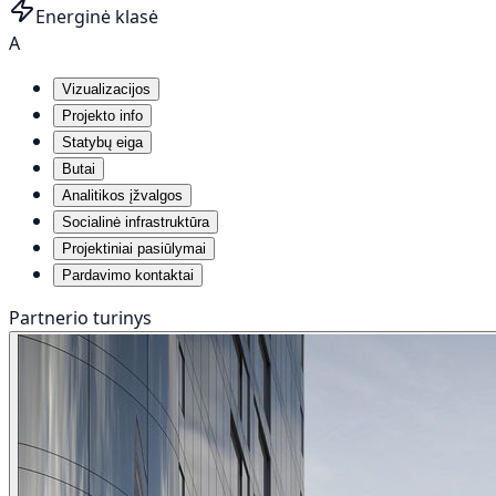
Energinė klasė
A
Vizualizacijos
Projekto info
Statybų eiga
Butai
Analitikos įžvalgos
Socialinė infrastruktūra
Projektiniai pasiūlymai
Pardavimo kontaktai
Partnerio turinys