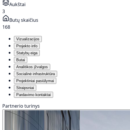
Aukštai
3
Butų skaičius
168
Vizualizacijos
Projekto info
Statybų eiga
Butai
Analitikos įžvalgos
Socialinė infrastruktūra
Projektiniai pasiūlymai
Straipsniai
Pardavimo kontaktai
Partnerio turinys