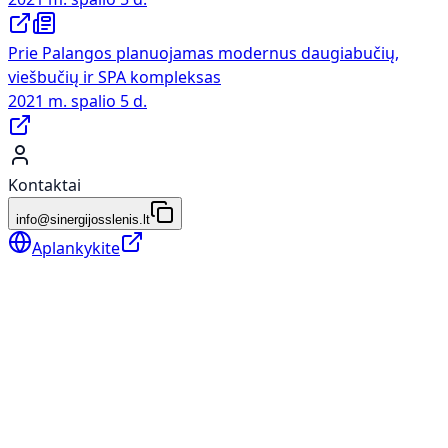
Prie Palangos planuojamas modernus daugiabučių,
viešbučių ir SPA kompleksas
2021 m. spalio 5 d.
Kontaktai
info@sinergijosslenis.lt
Aplankykite