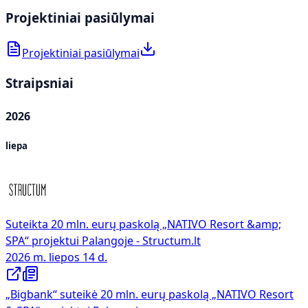
Projektiniai pasiūlymai
Projektiniai pasiūlymai
Straipsniai
2026
liepa
Suteikta 20 mln. eurų paskolą „NATIVO Resort &amp;
SPA“ projektui Palangoje - Structum.lt
2026 m. liepos 14 d.
„Bigbank“ suteikė 20 mln. eurų paskolą „NATIVO Resort