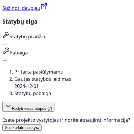
Sužinoti daugiau
Statybų eiga
Statybų pradžia
—
Pabaiga
—
Pritarta pasiūlymams
Gautas statybos leidimas
2024-12-01
Statybų pabaiga
Rodyti visus etapus (
7
)
Esate projekto vystytojas ir norite atnaujinti informaciją?
Susikurkite paskyrą