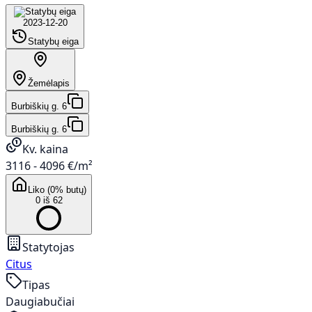
2023-12-20
Statybų eiga
Žemėlapis
Burbiškių g. 6
Burbiškių g. 6
Kv. kaina
3116 - 4096 €/m²
Liko (0% butų)
0 iš 62
Statytojas
Citus
Tipas
Daugiabučiai