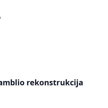
a
amblio rekonstrukcija