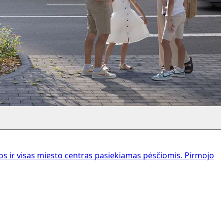
 ir visas miesto centras pasiekiamas pėsčiomis. Pirmojo