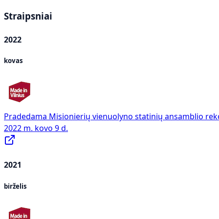
Straipsniai
2022
kovas
Pradedama Misionierių vienuolyno statinių ansamblio rek
2022 m. kovo 9 d.
2021
birželis