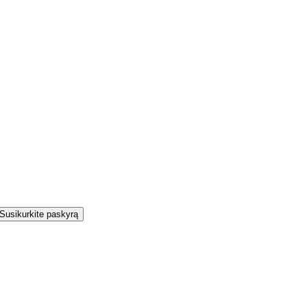
Susikurkite paskyrą