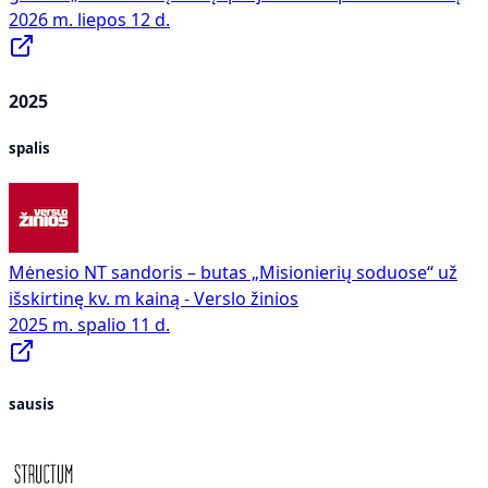
2026 m. liepos 12 d.
2025
spalis
Mėnesio NT sandoris – butas „Misionierių soduose“ už
išskirtinę kv. m kainą - Verslo žinios
2025 m. spalio 11 d.
sausis