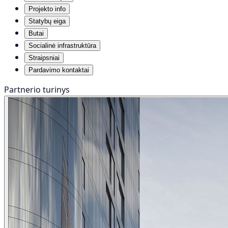
Projekto info
Statybų eiga
Butai
Socialinė infrastruktūra
Straipsniai
Pardavimo kontaktai
Partnerio turinys