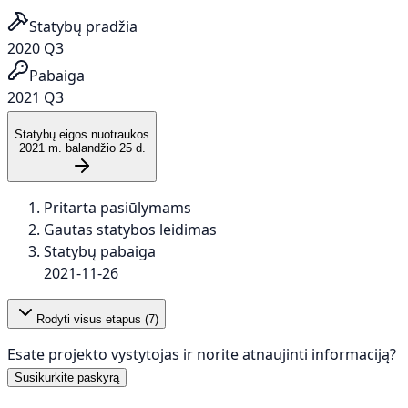
Statybų pradžia
2020 Q3
Pabaiga
2021 Q3
Statybų eigos nuotraukos
2021 m. balandžio 25 d.
Pritarta pasiūlymams
Gautas statybos leidimas
Statybų pabaiga
2021-11-26
Rodyti visus etapus (
7
)
Esate projekto vystytojas ir norite atnaujinti informaciją?
Susikurkite paskyrą