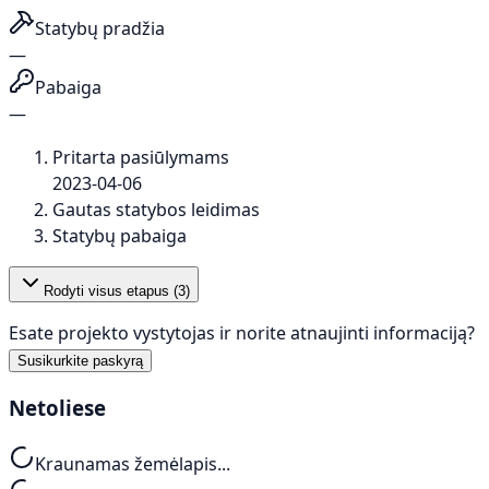
Statybų pradžia
—
Pabaiga
—
Pritarta pasiūlymams
2023-04-06
Gautas statybos leidimas
Statybų pabaiga
Rodyti visus etapus (
3
)
Esate projekto vystytojas ir norite atnaujinti informaciją?
Susikurkite paskyrą
Netoliese
Kraunamas žemėlapis...