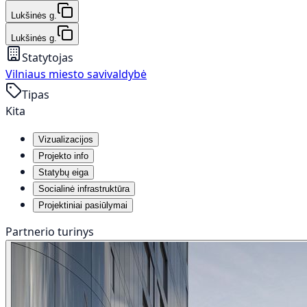
Lukšinės g.
Lukšinės g.
Statytojas
Vilniaus miesto savivaldybė
Tipas
Kita
Vizualizacijos
Projekto info
Statybų eiga
Socialinė infrastruktūra
Projektiniai pasiūlymai
Partnerio turinys