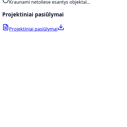
Kraunami netoliese esantys objektai...
Projektiniai pasiūlymai
Projektiniai pasiūlymai