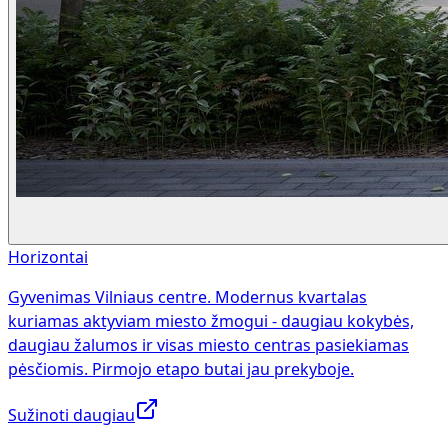
Horizontai
Gyvenimas Vilniaus centre. Modernus kvartalas
kuriamas aktyviam miesto žmogui - daugiau kokybės,
daugiau žalumos ir visas miesto centras pasiekiamas
pėsčiomis. Pirmojo etapo butai jau prekyboje.
Sužinoti daugiau