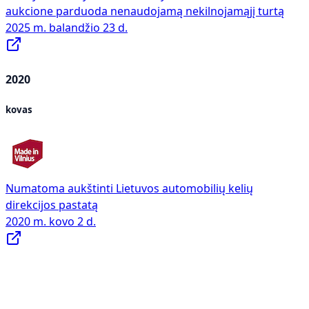
aukcione parduoda nenaudojamą nekilnojamąjį turtą
2025 m. balandžio 23 d.
2020
kovas
Numatoma aukštinti Lietuvos automobilių kelių
direkcijos pastatą
2020 m. kovo 2 d.