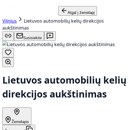
Atgal į žemėlapį
Vilnius
Lietuvos automobilių kelių direkcijos
aukštinimas
Susisiekite
Lietuvos automobilių kelių
direkcijos aukštinimas
Žemėlapis