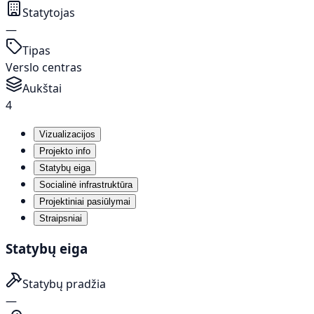
Statytojas
—
Tipas
Verslo centras
Aukštai
4
Vizualizacijos
Projekto info
Statybų eiga
Socialinė infrastruktūra
Projektiniai pasiūlymai
Straipsniai
Statybų eiga
Statybų pradžia
—