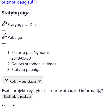
Sužinoti daugiau
Statybų eiga
Statybų pradžia
—
Pabaiga
—
Pritarta pasiūlymams
2019-05-30
Gautas statybos leidimas
Statybų pabaiga
Rodyti visus etapus (
7
)
Esate projekto vystytojas ir norite atnaujinti informaciją?
Susikurkite paskyrą