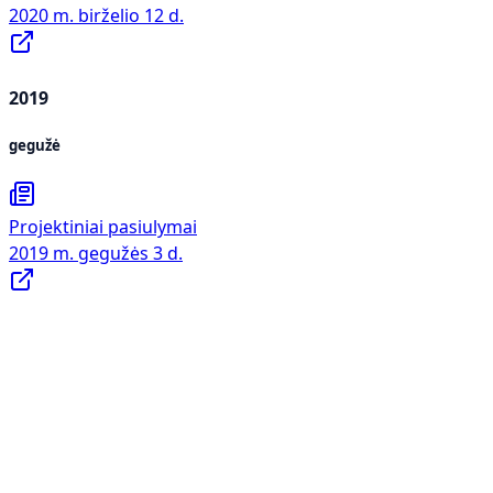
2020 m. birželio 12 d.
2019
gegužė
Projektiniai pasiulymai
2019 m. gegužės 3 d.