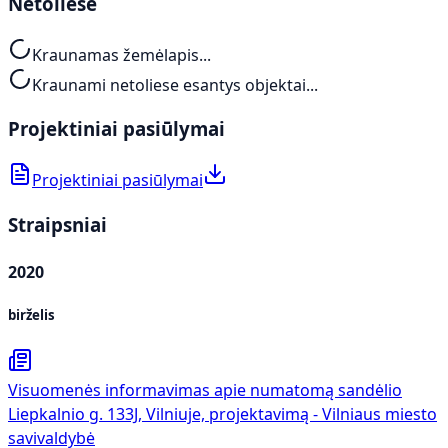
Netoliese
Kraunamas žemėlapis...
Kraunami netoliese esantys objektai...
Projektiniai pasiūlymai
Projektiniai pasiūlymai
Straipsniai
2020
birželis
Visuomenės informavimas apie numatomą sandėlio
Liepkalnio g. 133J, Vilniuje, projektavimą - Vilniaus miesto
savivaldybė