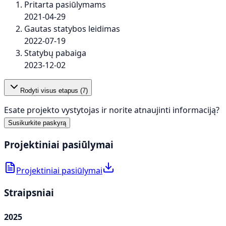
Pritarta pasiūlymams
2021-04-29
Gautas statybos leidimas
2022-07-19
Statybų pabaiga
2023-12-02
Rodyti visus etapus (
7
)
Esate projekto vystytojas ir norite atnaujinti informaciją?
Susikurkite paskyrą
Projektiniai pasiūlymai
Projektiniai pasiūlymai
Straipsniai
2025