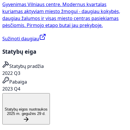
Gyvenimas Vilniaus centre. Modernus kvartalas
kuriamas aktyviam miesto žmogui - daugiau kokybės,
daugiau žalumos ir visas miesto centras pasiekiamas
pėsčiomis. Pirmojo etapo butai jau prekyboje.
Sužinoti daugiau
Statybų eiga
Statybų pradžia
2022 Q3
Pabaiga
2023 Q4
Statybų eigos nuotraukos
2025 m. gegužės 29 d.