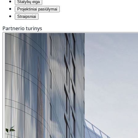
Statybų eiga
Projektiniai pasiūlymai
Straipsniai
Partnerio turinys