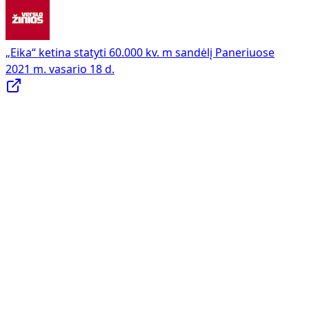
„Eika“ ketina statyti 60.000 kv. m sandėlį Paneriuose
2021 m. vasario 18 d.