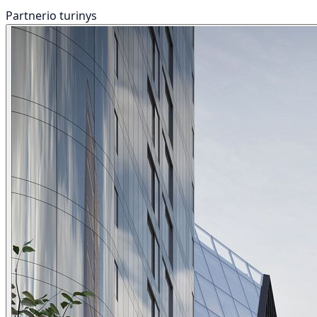
Partnerio turinys