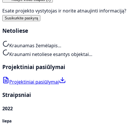
Esate projekto vystytojas ir norite atnaujinti informaciją?
Susikurkite paskyrą
Netoliese
Kraunamas žemėlapis...
Kraunami netoliese esantys objektai...
Projektiniai pasiūlymai
Projektiniai pasiūlymai
Straipsniai
2022
liepa