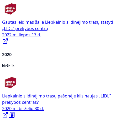
Gautas leidimas šalia Liepkalnio slidinėjimo trasų statyti
„LIDL“ prekybos centrą
2022 m. liepos 17 d.
2020
birželis
Liepkalnio slidinėjimo trasų pašonėje kils naujas „LIDL“
prekybos centras?
2020 m. birželio 30 d.