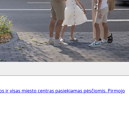
 ir visas miesto centras pasiekiamas pėsčiomis. Pirmojo