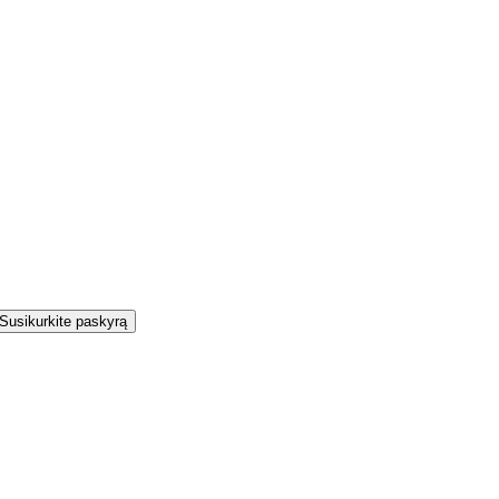
Susikurkite paskyrą