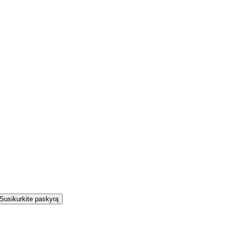
Susikurkite paskyrą