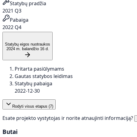
Statybų pradžia
2021 Q3
Pabaiga
2022 Q4
Statybų eigos nuotraukos
2024 m. balandžio 16 d.
Pritarta pasiūlymams
Gautas statybos leidimas
Statybų pabaiga
2022-12-30
Rodyti visus etapus (
7
)
Esate projekto vystytojas ir norite atnaujinti informaciją?
Butai