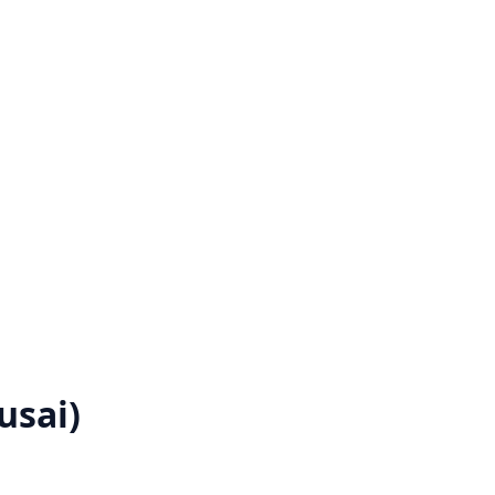
usai)