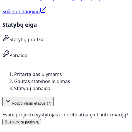
Sužinoti daugiau
Statybų eiga
Statybų pradžia
—
Pabaiga
—
Pritarta pasiūlymams
Gautas statybos leidimas
Statybų pabaiga
Rodyti visus etapus (
7
)
Esate projekto vystytojas ir norite atnaujinti informaciją?
Susikurkite paskyrą