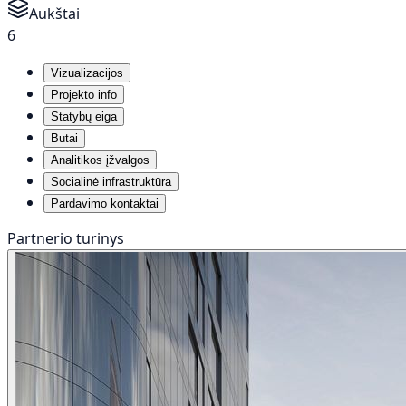
Aukštai
6
Vizualizacijos
Projekto info
Statybų eiga
Butai
Analitikos įžvalgos
Socialinė infrastruktūra
Pardavimo kontaktai
Partnerio turinys