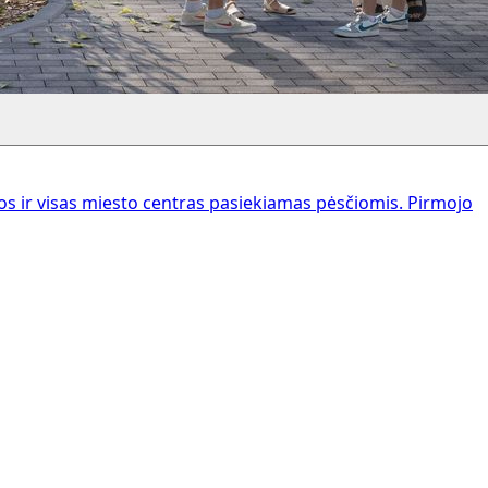
 ir visas miesto centras pasiekiamas pėsčiomis. Pirmojo