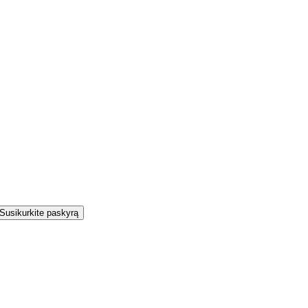
Susikurkite paskyrą